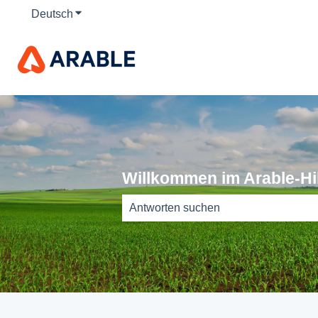
Deutsch
Untermenü für Übersetzungen anzeigen
Willkommen im Arable-Hi
Es gibt keine Vorschläge, da das Such